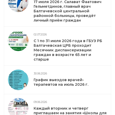
17 июля 2026 г. Салават Фаатович
Гельметдинов, главный врач
Балтачевской центральной
районной больницы, проведёт
личный приём граждан
02.07.2026
С 1 по 31 июля 2026 года в ГБУЗ РБ
Балтачевская ЦРБ проходит
Месячник диспансеризации
граждан в возрасте 65 лет и
старше
30.06.2026
График выездов врачей-
терапевтов на июль 2026 г.
09.06.2026
Каждый вторник и четверг
приглашаем на занятия «Школы для