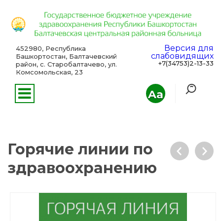
Версия для
452980, Республика
слабовидящих
Башкортостан, Балтачевский
+7(34753)2-13-33
район, с. Старобалтачево, ул.
Комсомольская, 23
Aa
Горячие линии по
здравоохранению