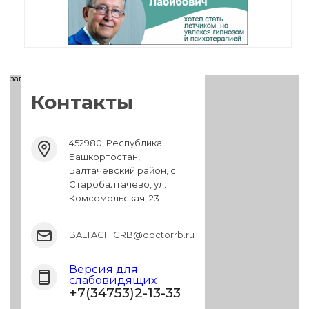
загрузка карты...
Контакты
452980, Республика
Башкортостан,
Балтачевский район, с.
Старобалтачево, ул.
Комсомольская, 23
BALTACH.CRB@doctorrb.ru
Версия для
слабовидящих
+7(34753)2-13-33