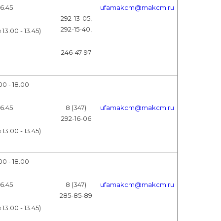
16.45
ufamakcm@makcm.ru
292-13-05,
292-15-40,
3.00 - 13.45)
246-47-97
00 - 18.00
16.45
8 (347)
ufamakcm@makcm.ru
292-16-06
3.00 - 13.45)
00 - 18.00
16.45
8 (347)
ufamakcm@makcm.ru
285-85-89
3.00 - 13.45)