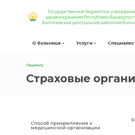
О больнице
Услуги
Специалис
Пациенту
Страховые орган
С
Способ прикрепления к
медицинской организации