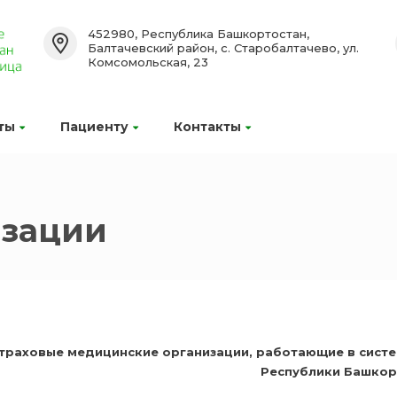
452980, Республика Башкортостан,
Балтачевский район, с. Старобалтачево, ул.
Комсомольская, 23
ты
Пациенту
Контакты
изации
траховые медицинские организации, работающие в сист
Республики Башкор