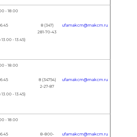
00 - 18.00
16.45
8 (347)
ufamakcm@makcm.ru
281-70-43
3.00 - 13.45)
00 - 18.00
16.45
8 (34754)
ufamakcm@makcm.ru
2-27-87
3.00 - 13.45)
00 - 18.00
16.45
8-800-
ufamakcm@makcm.ru