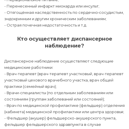
- Перенесенный инфаркт миокарда или инсульт;
- Отягощённая наследственность по сердечно‑сосудистым,
эндокринным и другим хроническим заболеваниям;
- Острая почечная недостаточность и т.д.
Кто осуществляет диспансерное
наблюдение?
Диспансерное наблюдение осуществляют следующие
медицинские работники:
- Врач-терапевт (врач-терапевт участковый, врач-терапевт
участковый цехового врачебного участка, врач общей
практики (семейный врач);
- Врачи-специалисты (по отдельным заболеваниям или
состояниям (группам заболеваний или состояний);
- Врач по медицинской профилактике (фельдшер) отделения
(кабинета) медицинской профилактики или центра здоровья;
- Фельдшер (акушер) фельдшерско-акушерского пункта,
фельдшер фельдшерского здравпункта в случае