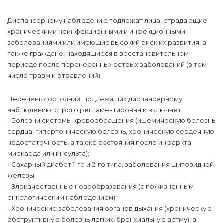
Диспансерному наблюдению подлежат лица, страдающие
хроническими неинфекционными и инфекционными
заболеваниями или имеющие высокий риск их развития, а
также граждане, находящиеся в восстановительном
периоде после перенесенных острых заболеваний (в том
числе травм и отравлений).
Перечень состояний, подлежащих диспансерному
наблюдению, строго регламентирован и включает:
- Болезни системы кровообращения (ишемическую болезнь
сердца, гипертоническую болезнь, хроническую сердечную
недостаточность, а также состояния после инфаркта
миокарда или инсульта);
- Сахарный диабет 1-го и 2-го типа, заболевания щитовидной
железы;
- Злокачественные новообразования (с пожизненным
онкологическим наблюдением);
- Хронические заболевания органов дыхания (хроническую
обструктивную болезнь легких, бронхиальную астму), а