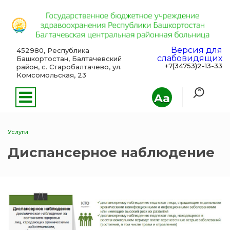
Версия для
452980, Республика
слабовидящих
Башкортостан, Балтачевский
+7(34753)2-13-33
район, с. Старобалтачево, ул.
Комсомольская, 23
Aa
Услуги
Диспансерное наблюдение