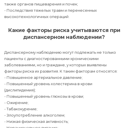
также органов пищеварения и почек;
- Последствия тяжелых травм и перенесенных
высокотехнологичных операций.
Какие факторы риска учитываются при
диспансерном наблюдении?
Диспансерному наблюдению могут подлежать не только
пациенты с диагностированными хроническими
заболеваниями, но и граждане, у которых выявлены
факторы риска их развития. К таким факторам относятся:
- Повышенное артериальное давление;
- Повышенный уровень холестерина в крови
(дислипидемия);
- Повышенный уровень глюкозы в крови;
- Ожирение;
- Табакокурение;
- Злоупотребление алкоголем;
- Низкая физическая активность;
- Нерациональное питание;