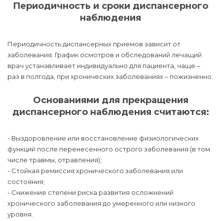
Периодичность и сроки диспансерного
наблюдения
Периодичность диспансерных приемов зависит от
заболевания. График осмотров и обследований лечащий
врач устанавливает индивидуально для пациента, чаще –
раз в полгода, при хронических заболеваниях – пожизненно.
Основаниями для прекращения
диспансерного наблюдения считаются:
- Выздоровление или восстановление физиологических
функций после перенесенного острого заболевания (в том
числе травмы, отравления);
- Стойкая ремиссия хронического заболевания или
состояния;
- Снижение степени риска развития осложнений
хронического заболевания до умеренного или низкого
уровня.