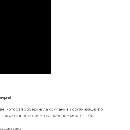
фире!
ве, которая объединила компании и организации по
ская активность прямо на рабочем месте — без
рассказала: