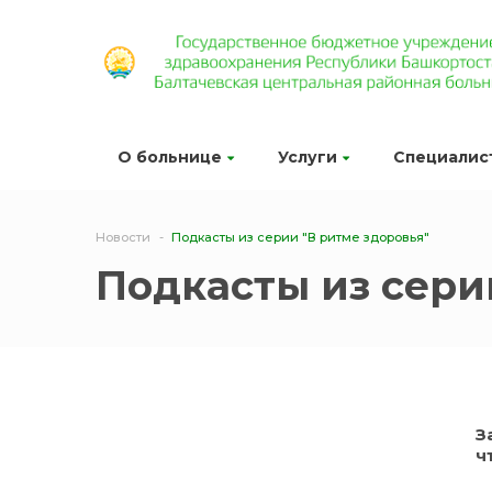
О больнице
Услуги
Специалис
Новости
Подкасты из серии "В ритме здоровья"
Подкасты из сери
З
ч