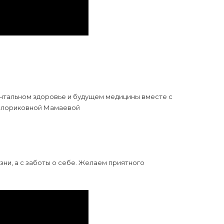
ентальном здоровье и будущем медицины вместе с
Вилориковной Мамаевой
зни, а с заботы о себе. Желаем приятного