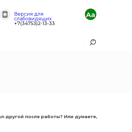
Aa
Версия для
слабовидящих
+7(34753)2-13-33
л-другой после работы? Или думаете,