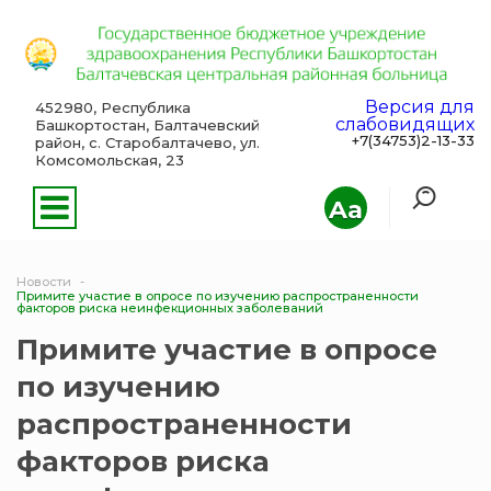
Версия для
452980, Республика
слабовидящих
Башкортостан, Балтачевский
+7(34753)2-13-33
район, с. Старобалтачево, ул.
Комсомольская, 23
Aa
Новости
Примите участие в опросе по изучению распространенности
факторов риска неинфекционных заболеваний
Примите участие в опросе
по изучению
распространенности
факторов риска