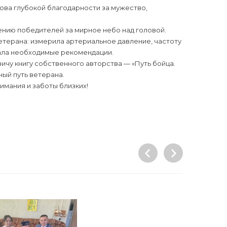
ова глубокой благодарности за мужество,
ению победителей за мирное небо над головой.
етерана: измерила артериальное давление, частоту
дала необходимые рекомендации.
чу книгу собственного авторства — «Путь бойца.
ый путь ветерана.
имания и заботы близких!