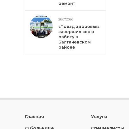
ремонт
26.07.2026
«Поезд здоровья»
завершил свою
работу в
Балтачевском
районе
Главная
Услуги
О больнице
Специалисты