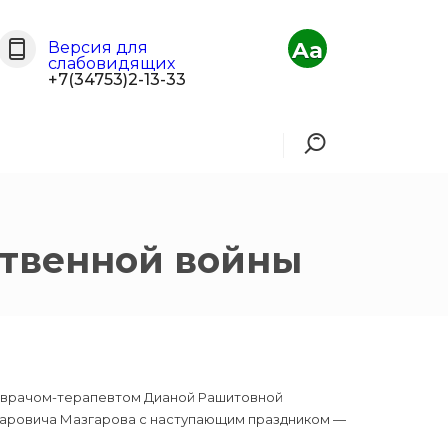
Aa
Версия для
слабовидящих
+7(34753)2-13-33
ственной войны
м врачом-терапевтом Дианой Рашитовной
гаровича Мазгарова с наступающим праздником —