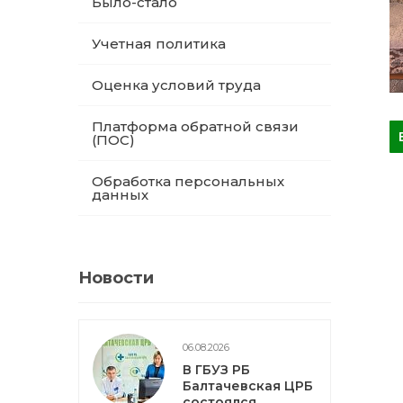
Было-стало
Учетная политика
Оценка условий труда
Платформа обратной связи
(ПОС)
Обработка персональных
данных
Новости
06.08.2026
В ГБУЗ РБ
Балтачевская ЦРБ
состоялся