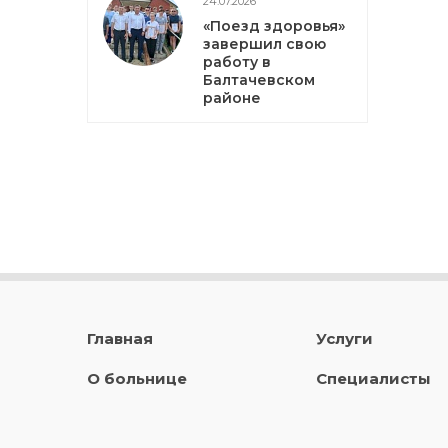
24.07.2026
«Поезд здоровья»
завершил свою
работу в
Балтачевском
районе
Главная
Услуги
О больнице
Специалисты