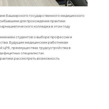
тами Башкирского государственного медицинского
прибывшими для прохождения практики.
-фармацевтического колледжа в этом году
 мнением студентов о выборе профессии и
йства. Будущим медицинским работникам
ой ЦРБ, преимуществах трудоустройства в
 дефицитных специалистах.
 практики рассмотреть возможность