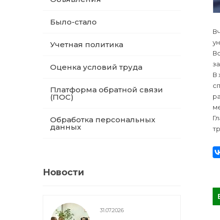
Было-стало
В
у
Учетная политика
Вс
з
Оценка условий труда
В
с
Платформа обратной связи
(ПОС)
р
ме
Г
Обработка персональных
данных
т
Новости
31.07.2026