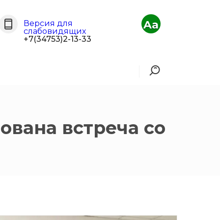
Aa
Версия для
слабовидящих
+7(34753)2-13-33
ована встреча со