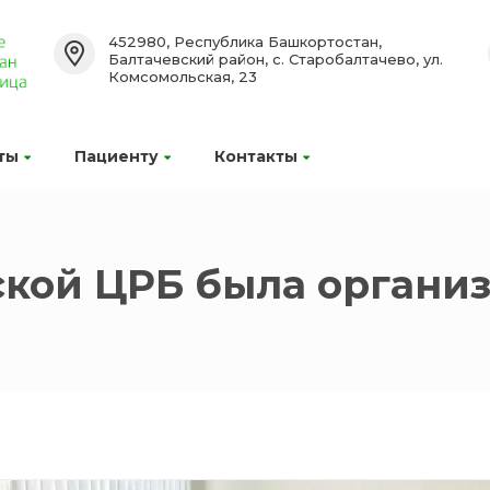
452980, Республика Башкортостан,
Балтачевский район, с. Старобалтачево, ул.
Комсомольская, 23
ты
Пациенту
Контакты
ской ЦРБ была организ