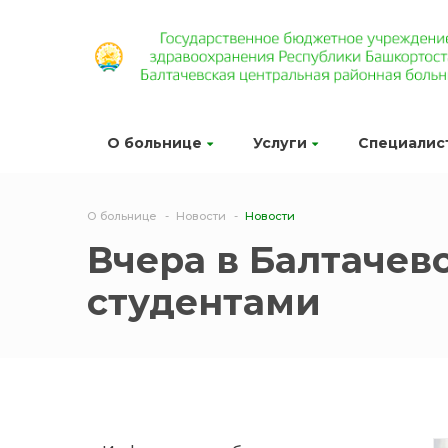
О больнице
Услуги
Специалис
О больнице
Новости
Новости
Вчера в Балтачев
студентами