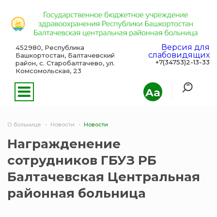
Версия для
452980, Республика
слабовидящих
Башкортостан, Балтачевский
+7(34753)2-13-33
район, с. Старобалтачево, ул.
Комсомольская, 23
Aa
О больнице
Новости
Новости
Награжденение
сотрудников ГБУЗ РБ
Балтачевская Центральная
районная больница