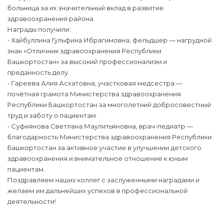
больница за их значительный вклад в развитие
здравоохранения района.
Награды получили:
- Хайбуллина Гульфина Ибрагимовна, фельдшер — нагрудной
знак «Отличник здравоохранения Республики
Башкортостан» за высокий профессионализм и
преданность делу.
- Гареева Алия Асхатовна, участковая медсестра —
почётная грамота Министерства здравоохранения
Республики Башкортостан за многолетний добросовестный
труд и заботу о пациентам.
- Суфиянова Светлана Маулитьяновна, врач-педиатр —
благодарность Министерства здравоохранения Республики
Башкортостан за активное участие в улучшении детского
здравоохранения и внимательное отношение к юным
пациентам.
Поздравляем наших коллег с заслуженными наградами и
желаем им дальнейших успехов в профессиональной
деятельности!