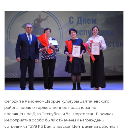
Сегодня в Районном Дворце культуры Балтачевского
района прошло торжественное празднование,
посвящённое Дню Республики Башкортостан. В рамках
мероприятия особо были отмечены и награждены
сотрудники ГБУЗ РБ Балтачевская Центральная районная