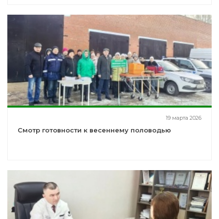
19 марта 2026
Смотр готовности к весеннему половодью