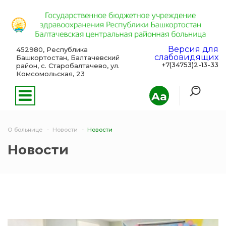
Версия для
452980, Республика
слабовидящих
Башкортостан, Балтачевский
+7(34753)2-13-33
район, с. Старобалтачево, ул.
Комсомольская, 23
Aa
О больнице
Новости
Новости
Новости