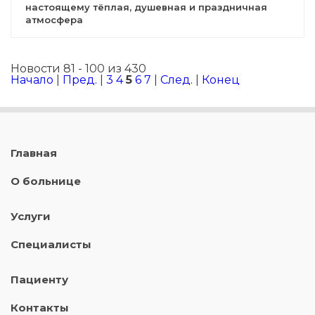
настоящему тёплая, душевная и праздничная
атмосфера
Новости 81 - 100 из 430
Начало
|
Пред.
|
3
4
5
6
7
|
След.
|
Конец
Главная
О больнице
Услуги
Специалисты
Пациенту
Контакты